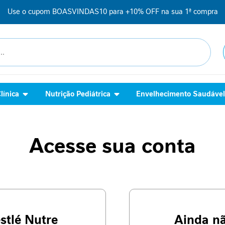
Use o cupom BOASVINDAS10 para +10% OFF na sua 1ª compra
línica
Nutrição Pediátrica
Envelhecimento Saudáve
Acesse sua conta
stlé Nutre
Ainda n