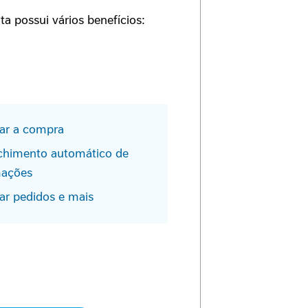
a possui vários benefícios:
zar a compra
chimento automático de
mações
ar pedidos e mais