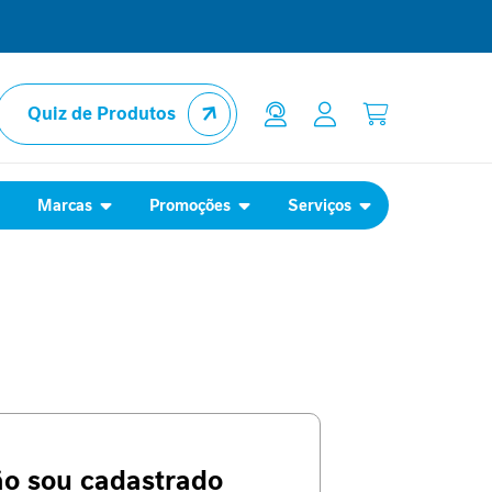
Quiz de Produtos
l
Marcas
Promoções
Serviços
ão sou cadastrado