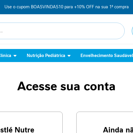
Use o cupom BOASVINDAS10 para +10% OFF na sua 1ª compra
línica
Nutrição Pediátrica
Envelhecimento Saudáve
Acesse sua conta
stlé Nutre
Ainda n