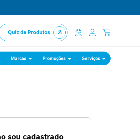
Quiz de Produtos
l
Marcas
Promoções
Serviços
ão sou cadastrado