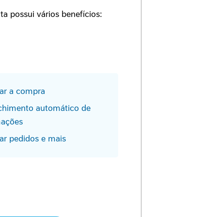
a possui vários benefícios:
zar a compra
chimento automático de
mações
ar pedidos e mais