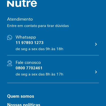
e
m
i
Atendimento
n
i
Entre em contato para tirar dúvidas
n
a
Whatsapp
11 97893 1273
C
de seg a sex das 9h às 18h
u
i
d
Fale conosco
a
0800 7702461
d
o
de seg a sex das 8h às 17h
M
e
t
a
Quem somos
b
ó
Nossas políticas